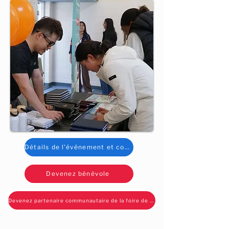
Détails de l'événement et commandites
Devenez bénévole
Devenez partenaire communautaire de la foire de 2026 !