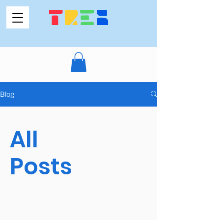
Blog
All
Posts