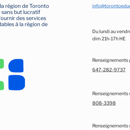
 la région de Toronto
info@torontoeduc
sans but lucratif
fournir des services
dables à la région de
Du lundi au vendre
dim 21h-17h HE
Renseignements g
647-282-9737
Renseignements s
808-3398
Renseignements su